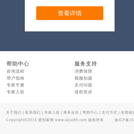
查看详情
帮助中心
服务支持
咨询流程
消费保障
用户指南
视频拍摄
专家手册
支付问题
专家入驻
侵权投诉
关于我们
|
联系我们
|
专家入驻
|
商务合作
|
帮助中心
|
支付方式
|
友情链
Copyright©2015 爱到家网 www.aijia99.com 版权所有
渝ICP备15