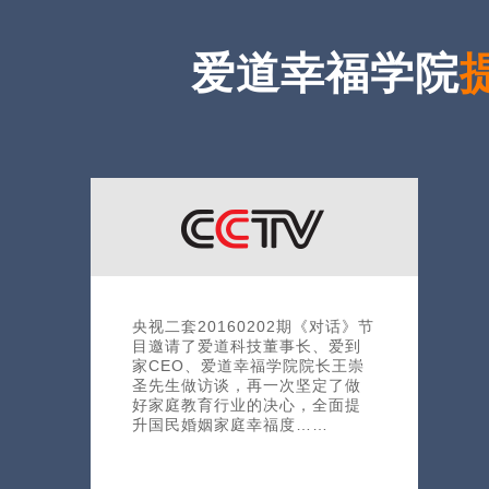
爱道幸福学院
央视二套20160202期《对话》节
目邀请了爱道科技董事长、爱到
家CEO、爱道幸福学院院长王崇
圣先生做访谈，再一次坚定了做
好家庭教育行业的决心，全面提
升国民婚姻家庭幸福度……