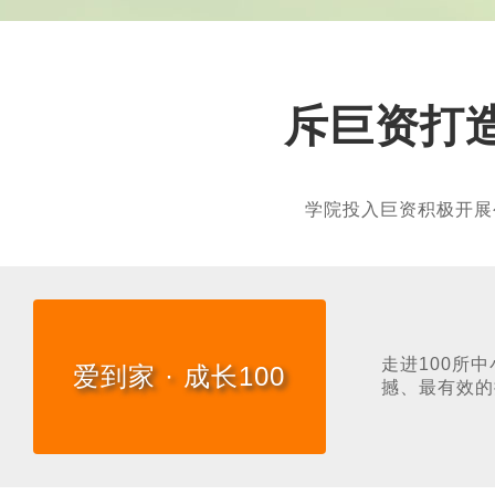
斥巨资打
学院投入巨资积极开展
走进100所
爱到家 · 成长100
撼、最有效的