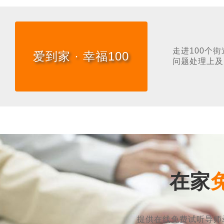
走进100个
爱到家 · 幸福100
问题处理上及
在家
提供在线免费试听导师