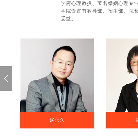
学府心理教授、著名婚姻心理专
学院设置有教导部、招生部、院
受益。

赵永久