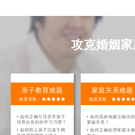
攻克婚姻家
亲子教育难题
家庭关系难题
难度系数：

难度系数：

• 如何正确引导厌学孩子
• 如何高效地建立融洽
培养出良好的学习习惯？
婆媳关系？
• 如何防止孩子沉迷于网
• 如何正确处理家庭冷